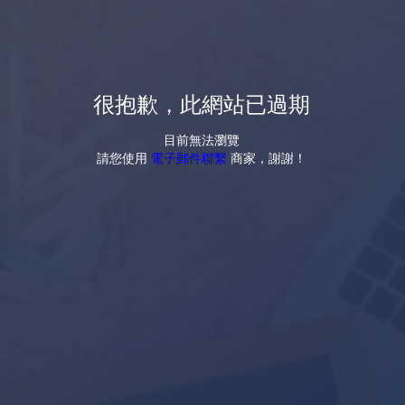
很抱歉，此網站已過期
目前無法瀏覽
請您使用
電子郵件聯繫
商家，謝謝！